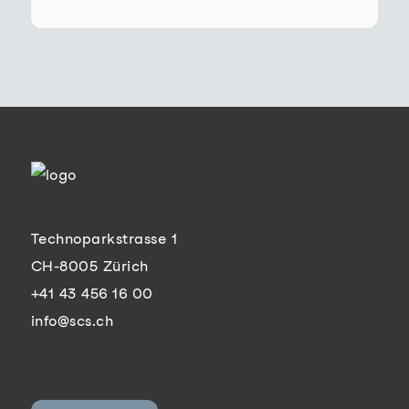
Technoparkstrasse 1
CH-8005 Zürich
+41 43 456 16 00
info@scs.ch