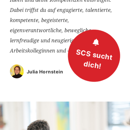
Dabei triffst du auf engagierte, talentierte,
kompetente, begeisterte,
eigenverantwortliche, bewegliche,
lernfreudige und neugierige
Arbeitskolleginnen und -kollegen.
SCS sucht
dich!
Julia Hornstein