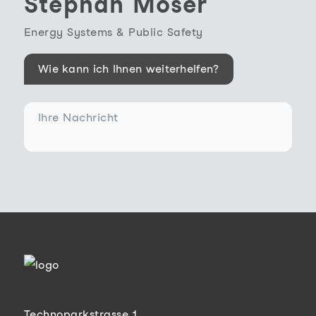
Stephan Moser
Energy Systems & Public Safety
Wie kann ich Ihnen weiterhelfen?
Ihre Nachricht
Technoparkstrasse 1