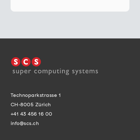
Technoparkstrasse 1
CH-8005 Zürich
+41 43 456 16 00
info@scs.ch