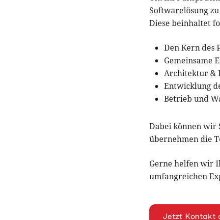
Softwarelösung zu 
Diese beinhaltet f
Den Kern des 
Gemeinsame E
Architektur &
Entwicklung d
Betrieb und W
Dabei können wir S
übernehmen die Te
Gerne helfen wir I
umfangreichen Expe
Jetzt Kontakt