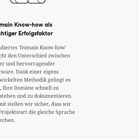
main Know-how als
htiger Erfolgsfaktor
diertes 'Domain Know-how'
ht den Unterschied zwischen
er und hervorragender
tware. Dank einer eigens
wickelten Methodik gelingt es
, Ihre Domäne schnell zu
stehen und zu dokumentieren.
it stellen wir sicher, dass wir
Projektstart die gleiche Sprache
echen.