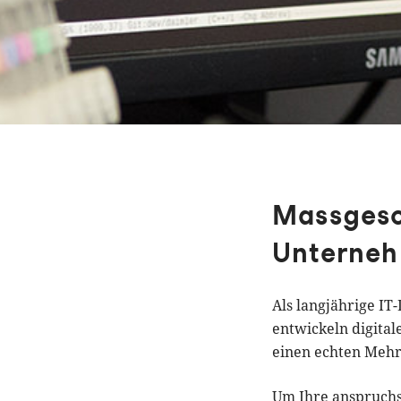
Massgesc
Unterne
Als langjährige IT
entwickeln digita
einen echten Mehr
Um Ihre anspruchs