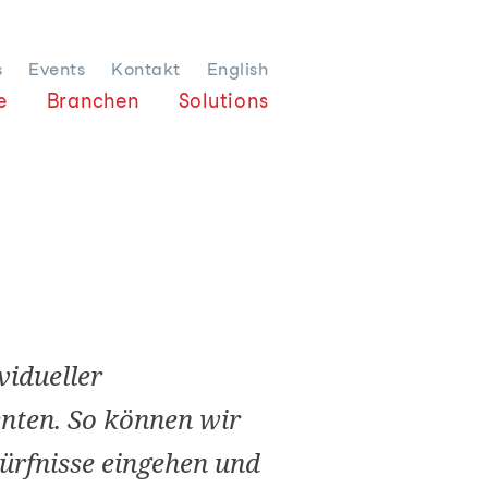
s
Events
Kontakt
English
e
Branchen
Solutions
vidueller
nten. So können wir
dürfnisse eingehen und