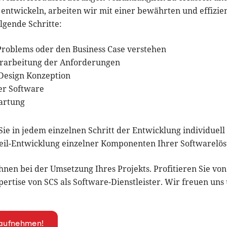
entwickeln, arbeiten wir mit einer bewährten und effizie
olgende Schritte:
Problems oder den Business Case verstehen
rarbeitung der Anforderungen
 Design Konzeption
er Software
artung
ie in jedem einzelnen Schritt der Entwicklung individuell
il-Entwicklung einzelner Komponenten Ihrer Softwarelös
hnen bei der Umsetzung Ihres Projekts. Profitieren Sie von
rtise von SCS als Software-Dienstleister. Wir freuen uns 
 aufnehmen!