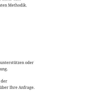
nten Methodik.
 unterstützen oder
ung.
 der
über Ihre Anfrage.