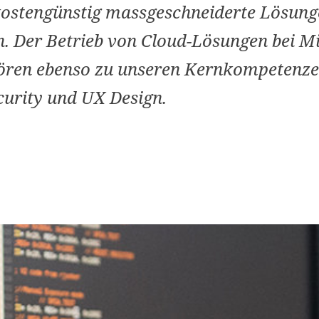
kostengünstig massgeschneiderte Lösunge
. Der Betrieb von Cloud-Lösungen bei M
ören ebenso zu unseren Kernkompetenzen
urity und UX Design.