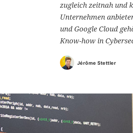
zugleich zeitnah und 
Unternehmen anbieten
und Google Cloud geh
Know-how in Cybersec
Jérôme Stettler