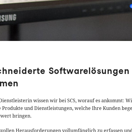
hneiderte Softwarelösungen f
hmen
-Dienstleisterin wissen wir bei SCS, worauf es ankommt: W
le Produkte und Dienstleistungen, welche Ihre Kunden beg
wert bringen.
vollen Herausforderungen vollumfänglich zu erfassen und