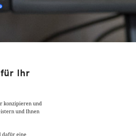
ür Ihr
ir konzipieren und
eistern und Ihnen
 dafür eine