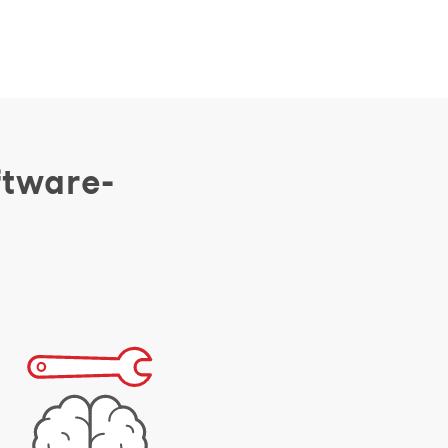
ftware-