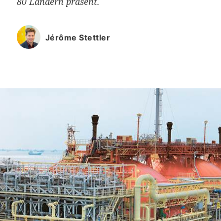
80 Ländern präsent.
Jérôme Stettler